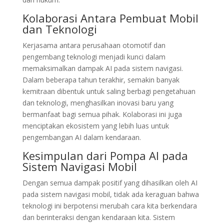
Kolaborasi Antara Pembuat Mobil
dan Teknologi
Kerjasama antara perusahaan otomotif dan
pengembang teknologi menjadi kunci dalam
memaksimalkan dampak AI pada sistem navigasi.
Dalam beberapa tahun terakhir, semakin banyak
kemitraan dibentuk untuk saling berbagi pengetahuan
dan teknologi, menghasilkan inovasi baru yang
bermanfaat bagi semua pihak. Kolaborasi ini juga
menciptakan ekosistem yang lebih luas untuk
pengembangan AI dalam kendaraan.
Kesimpulan dari Pompa AI pada
Sistem Navigasi Mobil
Dengan semua dampak positif yang dihasilkan oleh AI
pada sistem navigasi mobil, tidak ada keraguan bahwa
teknologi ini berpotensi merubah cara kita berkendara
dan berinteraksi dengan kendaraan kita. Sistem