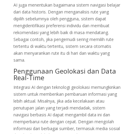
AI juga menentukan bagaimana sistem navigasi belajar
dari data historis. Dengan menganalisis rute yang
dipilih sebelumnya oleh pengguna, sistem dapat
mengidentifikasi preferensi individu dan membuat
rekomendasi yang lebih baik di masa mendatang.
Sebagai contoh, jika pengemudi sering memilih rute
tertentu di waktu tertentu, sistem secara otomatis
akan menyarankan rute itu di hari dan waktu yang
sama.
Penggunaan Geolokasi dan Data
Real-Time
Integrasi AI dengan teknologi geolokasi memungkinkan
sistem untuk memberikan pembaruan informasi yang
lebih aktual. Misalnya, jika ada kecelakaan atau
penutupan jalan yang terjadi mendadak, sistem
navigasi berbasis AI dapat mengambil data ini dan
memperbarui rute dengan cepat. Dengan mengolah
informasi dari berbagai sumber, termasuk media sosial