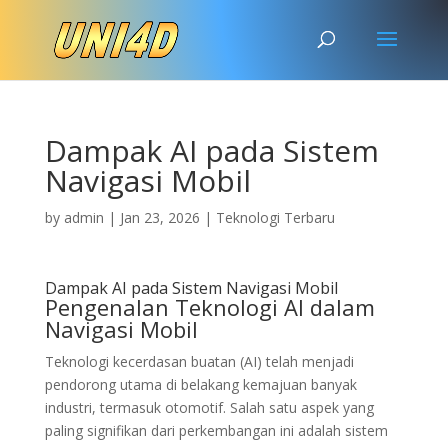
Dampak AI pada Sistem
Navigasi Mobil
by
admin
|
Jan 23, 2026
|
Teknologi Terbaru
Dampak AI pada Sistem Navigasi Mobil
Pengenalan Teknologi AI dalam
Navigasi Mobil
Teknologi kecerdasan buatan (AI) telah menjadi
pendorong utama di belakang kemajuan banyak
industri, termasuk otomotif. Salah satu aspek yang
paling signifikan dari perkembangan ini adalah sistem