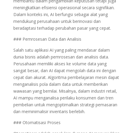
membantu dalam pengambilan keputusan tetapi juga
meningkatkan efisiensi operasional secara signifikan.
Dalam konteks ini, AI berfungsi sebagai alat yang
mendukung perusahaan untuk berinovasi dan
beradaptasi terhadap perubahan pasar yang cepat.
### Pemrosesan Data dan Analisis
Salah satu aplikasi AI yang paling mendasar dalam
dunia bisnis adalah pemrosesan dan analisis data.
Perusahaan memiliki akses ke volume data yang
sangat besar, dan AI dapat mengolah data ini dengan
cepat dan akurat. Algoritma pembelajaran mesin dapat
menganalisis pola dalam data untuk memberikan
wawasan yang bernilai. Misalnya, dalam industri retail,
AI mampu menganalisa perilaku konsumen dan tren
pembelian untuk mengoptimalkan strategi pemasaran
dan meminimalisir inventaris berlebih.
### Otomatisasi Proses