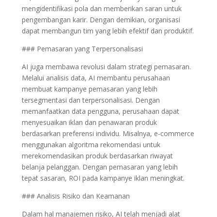
mengidentifikasi pola dan memberikan saran untuk
pengembangan karir. Dengan demikian, organisasi
dapat membangun tim yang lebih efektif dan produktif.
### Pemasaran yang Terpersonalisasi
AI juga membawa revolusi dalam strategi pemasaran.
Melalui analisis data, AI membantu perusahaan
membuat kampanye pemasaran yang lebih
tersegmentasi dan terpersonalisasi. Dengan
memanfaatkan data pengguna, perusahaan dapat
menyesuaikan iklan dan penawaran produk
berdasarkan preferensi individu. Misalnya, e-commerce
menggunakan algoritma rekomendasi untuk
merekomendasikan produk berdasarkan riwayat
belanja pelanggan. Dengan pemasaran yang lebih
tepat sasaran, ROI pada kampanye iklan meningkat.
### Analisis Risiko dan Keamanan
Dalam hal manajemen risiko, AI telah menjadi alat