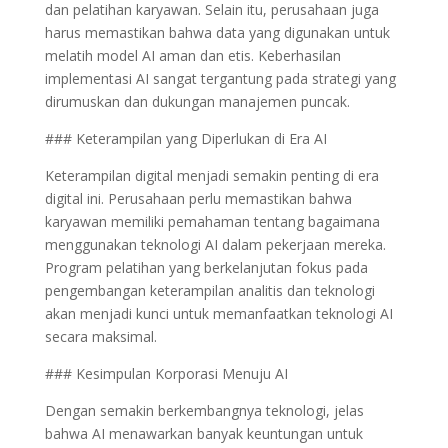
dan pelatihan karyawan. Selain itu, perusahaan juga
harus memastikan bahwa data yang digunakan untuk
melatih model AI aman dan etis. Keberhasilan
implementasi AI sangat tergantung pada strategi yang
dirumuskan dan dukungan manajemen puncak.
### Keterampilan yang Diperlukan di Era AI
Keterampilan digital menjadi semakin penting di era
digital ini. Perusahaan perlu memastikan bahwa
karyawan memiliki pemahaman tentang bagaimana
menggunakan teknologi AI dalam pekerjaan mereka.
Program pelatihan yang berkelanjutan fokus pada
pengembangan keterampilan analitis dan teknologi
akan menjadi kunci untuk memanfaatkan teknologi AI
secara maksimal.
### Kesimpulan Korporasi Menuju AI
Dengan semakin berkembangnya teknologi, jelas
bahwa AI menawarkan banyak keuntungan untuk