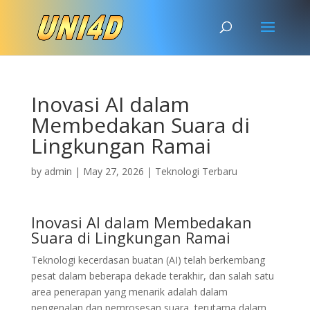
Inovasi AI dalam
Membedakan Suara di
Lingkungan Ramai
by
admin
|
May 27, 2026
|
Teknologi Terbaru
Inovasi AI dalam Membedakan
Suara di Lingkungan Ramai
Teknologi kecerdasan buatan (AI) telah berkembang
pesat dalam beberapa dekade terakhir, dan salah satu
area penerapan yang menarik adalah dalam
pengenalan dan pemrosesan suara, terutama dalam