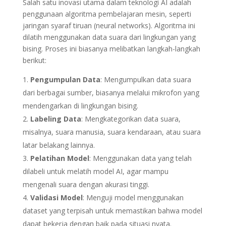
Salah satu inovasi utama dalam teknologi AI adalah
penggunaan algoritma pembelajaran mesin, seperti
jaringan syaraf tiruan (neural networks). Algoritma ini
dilatih menggunakan data suara dari lingkungan yang
bising. Proses ini biasanya melibatkan langkah-langkah
berikut:
Pengumpulan Data
: Mengumpulkan data suara
dari berbagai sumber, biasanya melalui mikrofon yang
mendengarkan di lingkungan bising.
Labeling Data
: Mengkategorikan data suara,
misalnya, suara manusia, suara kendaraan, atau suara
latar belakang lainnya.
Pelatihan Model
: Menggunakan data yang telah
dilabeli untuk melatih model AI, agar mampu
mengenali suara dengan akurasi tinggi.
Validasi Model
: Menguji model menggunakan
dataset yang terpisah untuk memastikan bahwa model
dapat bekerja dengan baik pada situasi nyata.