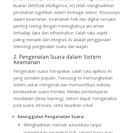
buatan (Artificial Intelligence, AI) telah menghadirkan
perubahan signifikan dalam berbagai sektor, khususnya
dalam keamanan. Keamanan fisik dan digital semakin
penting seiring dengan meningkatnya ancaman
terhadap data dan infrastruktur. Salah satu aspek
paling menarik dari integrasi AI adalah penggunaan
teknologi pengenalan suara dan wajah.
2. Pengenalan Suara dalam Sistem
Keamanan
Pengenalan suara merupakan salah satu aplikasi AI
yang semakin populer. Teknologi ini memungkinkan
sistem untuk mengenali dan memverifikasi individu
berdasarkan suara mereka. Melalui pembelajaran
mendalam (deep learning), sistem dapat menganalisis
pola suara, intonasi, serta keunikan vokal.
Keunggulan Pengenalan Suara:
Menghadirkan metode autentikasi tanpa
memerlukan perangkat fisik, seperti kunci atau