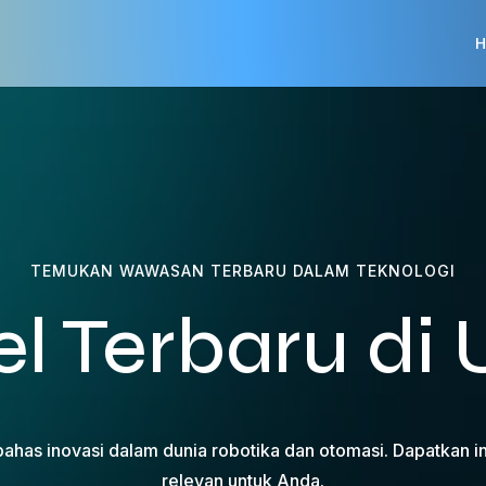
H
TEMUKAN WAWASAN TERBARU DALAM TEKNOLOGI
el Terbaru di
mbahas inovasi dalam dunia robotika dan otomasi. Dapatkan i
relevan untuk Anda.