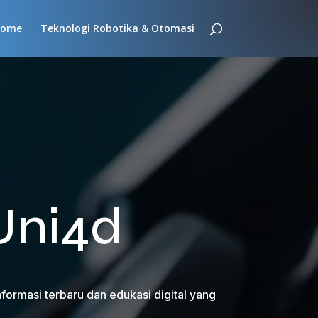
ome
Teknologi Robotika & Otomasi
 Uni4d
nformasi terbaru dan edukasi digital yang