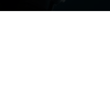
Search
Recent Posts