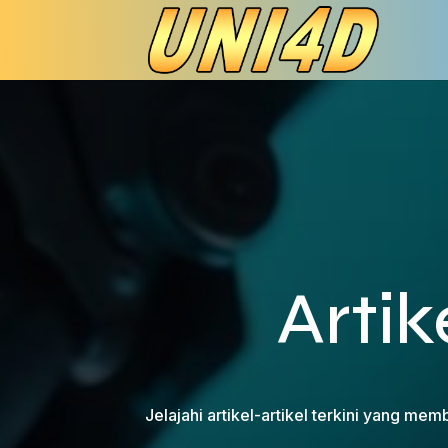
Artik
Jelajahi artikel-artikel terkini yang me