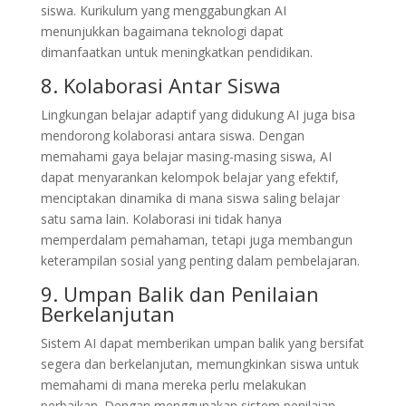
siswa. Kurikulum yang menggabungkan AI
menunjukkan bagaimana teknologi dapat
dimanfaatkan untuk meningkatkan pendidikan.
8. Kolaborasi Antar Siswa
Lingkungan belajar adaptif yang didukung AI juga bisa
mendorong kolaborasi antara siswa. Dengan
memahami gaya belajar masing-masing siswa, AI
dapat menyarankan kelompok belajar yang efektif,
menciptakan dinamika di mana siswa saling belajar
satu sama lain. Kolaborasi ini tidak hanya
memperdalam pemahaman, tetapi juga membangun
keterampilan sosial yang penting dalam pembelajaran.
9. Umpan Balik dan Penilaian
Berkelanjutan
Sistem AI dapat memberikan umpan balik yang bersifat
segera dan berkelanjutan, memungkinkan siswa untuk
memahami di mana mereka perlu melakukan
perbaikan. Dengan menggunakan sistem penilaian