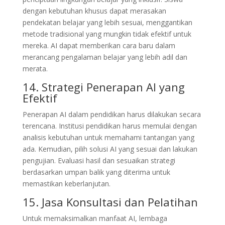
dengan kebutuhan khusus dapat merasakan
pendekatan belajar yang lebih sesuai, menggantikan
metode tradisional yang mungkin tidak efektif untuk
mereka. AI dapat memberikan cara baru dalam
merancang pengalaman belajar yang lebih adil dan
merata.
14. Strategi Penerapan AI yang
Efektif
Penerapan AI dalam pendidikan harus dilakukan secara
terencana. Institusi pendidikan harus memulai dengan
analisis kebutuhan untuk memahami tantangan yang
ada. Kemudian, pilih solusi AI yang sesuai dan lakukan
pengujian. Evaluasi hasil dan sesuaikan strategi
berdasarkan umpan balik yang diterima untuk
memastikan keberlanjutan.
15. Jasa Konsultasi dan Pelatihan
Untuk memaksimalkan manfaat AI, lembaga