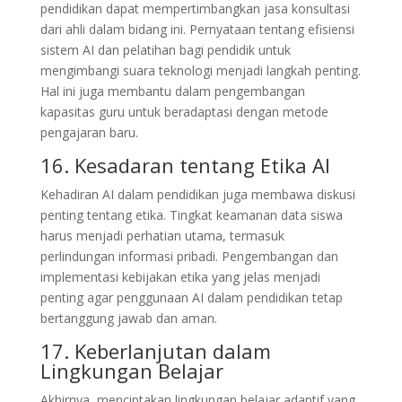
pendidikan dapat mempertimbangkan jasa konsultasi
dari ahli dalam bidang ini. Pernyataan tentang efisiensi
sistem AI dan pelatihan bagi pendidik untuk
mengimbangi suara teknologi menjadi langkah penting.
Hal ini juga membantu dalam pengembangan
kapasitas guru untuk beradaptasi dengan metode
pengajaran baru.
16. Kesadaran tentang Etika AI
Kehadiran AI dalam pendidikan juga membawa diskusi
penting tentang etika. Tingkat keamanan data siswa
harus menjadi perhatian utama, termasuk
perlindungan informasi pribadi. Pengembangan dan
implementasi kebijakan etika yang jelas menjadi
penting agar penggunaan AI dalam pendidikan tetap
bertanggung jawab dan aman.
17. Keberlanjutan dalam
Lingkungan Belajar
Akhirnya, menciptakan lingkungan belajar adaptif yang