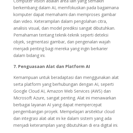
Computer vision adalah area lain yang semakin
berkembang dalam AI, memfokuskan pada bagaimana
komputer dapat memahami dan memproses gambar
dan video. Keterampilan dalam pengolahan citra,
analisis visual, dan model prediksi sangat dibutuhkan.
Pemahaman tentang teknik-teknik seperti deteksi
objek, segmentasi gambar, dan pengenalan wajah
menjadi penting bagi mereka yang ingin berkarier
dalam bidang ini.
7. Penguasaan Alat dan Platform AI
Kemampuan untuk beradaptasi dan menggunakan alat
serta platform yang berhubungan dengan AI, seperti
Google Cloud AI, Amazon Web Services (AWS) dan
Microsoft Azure, sangat penting. Alat ini menawarkan
berbagai layanan AI yang dapat mempercepat
pengembangan proyek. Mempelajari arsitektur cloud
dan integrasi alat-alat ini ke dalam sistem yang ada
menjadi keterampilan yang dibutuhkan di era digital ini.