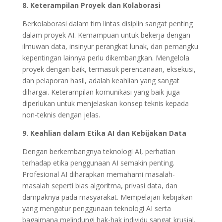
8. Keterampilan Proyek dan Kolaborasi
Berkolaborasi dalam tim lintas disiplin sangat penting
dalam proyek AI. Kemampuan untuk bekerja dengan
ilmuwan data, insinyur perangkat lunak, dan pemangku
kepentingan lainnya perlu dikembangkan. Mengelola
proyek dengan baik, termasuk perencanaan, eksekusi,
dan pelaporan hasil, adalah keahlian yang sangat
dihargai. Keterampilan komunikasi yang baik juga
diperlukan untuk menjelaskan konsep teknis kepada
non-teknis dengan jelas.
9. Keahlian dalam Etika AI dan Kebijakan Data
Dengan berkembangnya teknologi AI, perhatian
terhadap etika penggunaan AI semakin penting.
Profesional AI diharapkan memahami masalah-
masalah seperti bias algoritma, privasi data, dan
dampaknya pada masyarakat. Mempelajari kebijakan
yang mengatur penggunaan teknologi AI serta
bagaimana melindungi hak-hak individu sangat krusial,